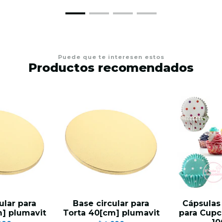
Puede que te interesen estos
Productos recomendados
ular para
Base circular para
Cápsulas 
m] plumavit
Torta 40[cm] plumavit
para Cupc