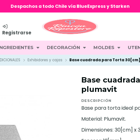
Despachos a todo Chile vía BlueExpress y Starken
Registrarse
INGREDIENTES
DECORACIÓN
MOLDES
UTEN
DICIONALES
Exhibidores y cajas
Base cuadrada para Torta 30[cm]
Base cuadrada
plumavit
DESCRIPCIÓN
Base para torta ideal pa
Material: Plumavit.
Dimensiones: 30[cm] x 