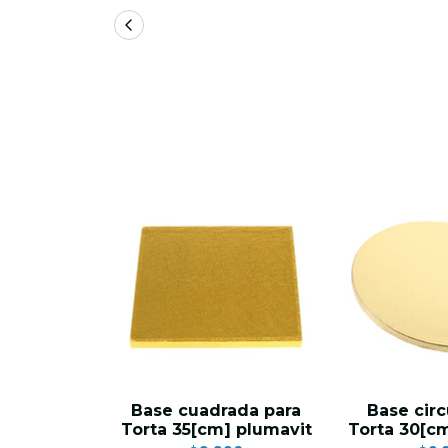
Base cuadrada para
Base circ
Torta 35[cm] plumavit
Torta 30[c