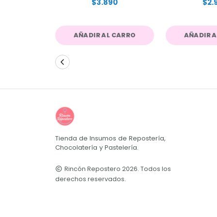
$3.890
$2.
AÑADIR AL CARRO
AÑADIR 
Tienda de Insumos de Repostería,
Chocolatería y Pastelería.
Rincón Repostero 2026. Todos los
derechos reservados.