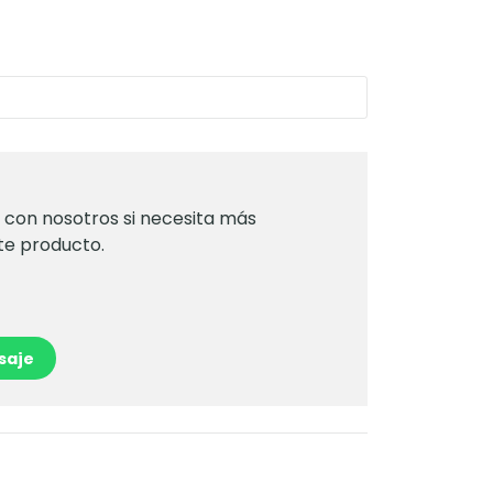
con nosotros si necesita más
te producto.
saje