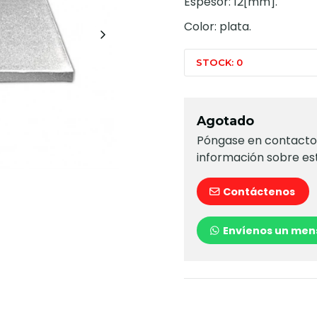
Espesor: 12[mm].
Color: plata.
STOCK: 0
Agotado
Póngase en contacto 
información sobre es
Contáctenos
Envíenos un men