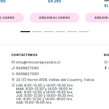
10
990
$4.290
$1
AL CARRO
AÑADIR AL CARRO
AÑADIR 
CONTÁCTENOS
SI
info@rinconrepostero.cl
56998270911
56998270911
23 1/2 Norte 4108, Valles del Country, Talca.
LUN: 8:30-12:30 y 14:00-15:30 hrs.
MAR: 8:30-12:30 y 14:00-18:00 hr.
MIE: 8:30-12:30 y 14:00-15:30 hrs.
JUE: 8:30-12:30 y 14:00-15:30 hrs.
VIE: 8:30-12:30 y 14:00-18:00 hrs.
SAB: 10:00-15:00 hrs.