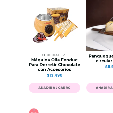
CHOCOLATIERE
Panquequer
Máquina Olla Fondue
circula
Para Derretir Chocolate
$6.
con Accesorios
$13.490
AÑADIR AL CARRO
AÑADIR 