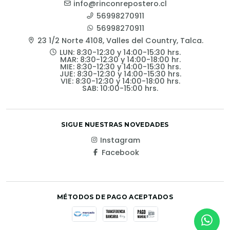
info@rinconrepostero.cl
56998270911
56998270911
23 1/2 Norte 4108, Valles del Country, Talca.
LUN: 8:30-12:30 y 14:00-15:30 hrs.
MAR: 8:30-12:30 y 14:00-18:00 hr.
MIE: 8:30-12:30 y 14:00-15:30 hrs.
JUE: 8:30-12:30 y 14:00-15:30 hrs.
VIE: 8:30-12:30 y 14:00-18:00 hrs.
SAB: 10:00-15:00 hrs.
SIGUE NUESTRAS NOVEDADES
Instagram
Facebook
MÉTODOS DE PAGO ACEPTADOS