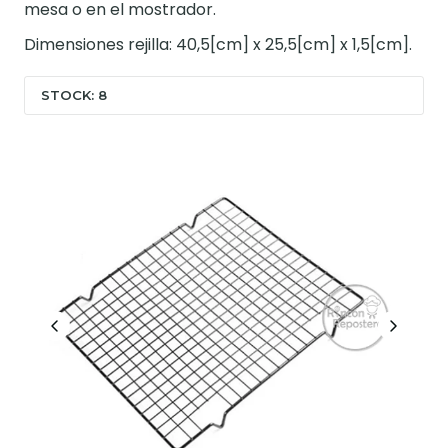
mesa o en el mostrador.
Dimensiones rejilla: 40,5[cm] x 25,5[cm] x 1,5[cm].
STOCK: 8