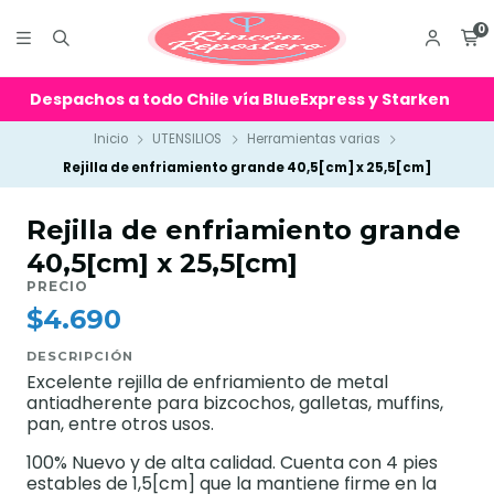
0
Despachos a todo Chile vía BlueExpress y Starken
Inicio
UTENSILIOS
Herramientas varias
Rejilla de enfriamiento grande 40,5[cm] x 25,5[cm]
Rejilla de enfriamiento grande
40,5[cm] x 25,5[cm]
PRECIO
$4.690
DESCRIPCIÓN
Excelente rejilla de enfriamiento de metal
antiadherente para bizcochos, galletas, muffins,
pan, entre otros usos.
100% Nuevo y de alta calidad. Cuenta con 4 pies
estables de 1,5[cm] que la mantiene firme en la