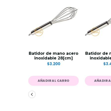
Batidor de mano acero
Batidor de
inoxidable 28[cm]
inoxidabl
$3.200
$3.
AÑADIR AL CARRO
AÑADIR 