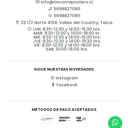
info@rinconrepostero.cl
56998270911
56998270911
23 1/2 Norte 4108, Valles del Country, Talca.
LUN: 8:30-12:30 y 14:00-15:30 hrs.
MAR: 8:30-12:30 y 14:00-18:00 hr.
MIE: 8:30-12:30 y 14:00-15:30 hrs.
JUE: 8:30-12:30 y 14:00-15:30 hrs.
VIE: 8:30-12:30 y 14:00-18:00 hrs.
SAB: 10:00-15:00 hrs.
SIGUE NUESTRAS NOVEDADES
Instagram
Facebook
MÉTODOS DE PAGO ACEPTADOS