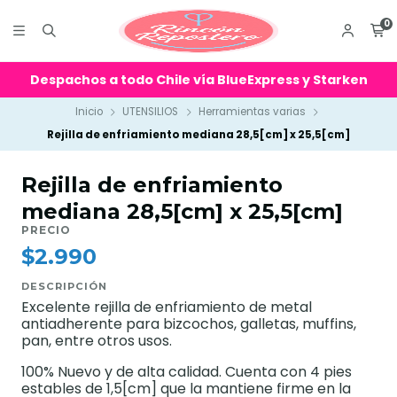
0
Despachos a todo Chile vía BlueExpress y Starken
Inicio
UTENSILIOS
Herramientas varias
Rejilla de enfriamiento mediana 28,5[cm] x 25,5[cm]
Rejilla de enfriamiento
mediana 28,5[cm] x 25,5[cm]
PRECIO
$2.990
DESCRIPCIÓN
Excelente rejilla de enfriamiento de metal
antiadherente para bizcochos, galletas, muffins,
pan, entre otros usos.
100% Nuevo y de alta calidad. Cuenta con 4 pies
estables de 1,5[cm] que la mantiene firme en la