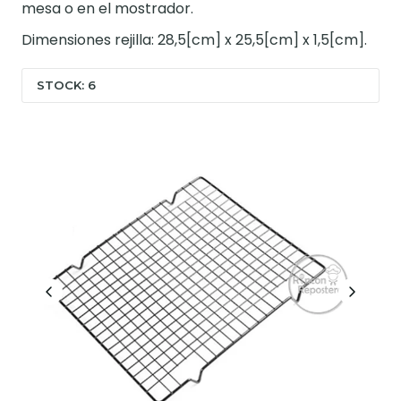
mesa o en el mostrador.
Dimensiones rejilla: 28,5[cm] x 25,5[cm] x 1,5[cm].
STOCK: 6