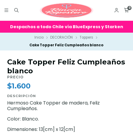
0
Despachos a todo Chile vía BlueExpress y Starken
Inicio
DECORACIÓN
Toppers
Cake Topper Feliz Cumpleaños blanco
Cake Topper Feliz Cumpleaños
blanco
PRECIO
$1.600
DESCRIPCIÓN
Hermoso Cake Topper de madera, Feliz
Cumpleaños.
Color: Blanco.
Dimensiones: 13[cm] x 12[cm]