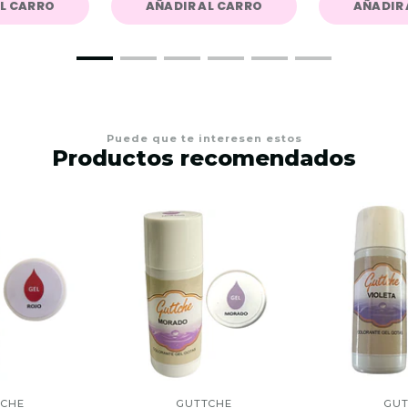
AL CARRO
AÑADIR AL CARRO
AÑADIR 
Puede que te interesen estos
Productos recomendados
TCHE
GUTTCHE
GUT