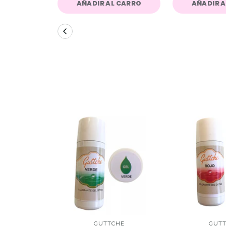
AÑADIR AL CARRO
AÑADIR 
GUTTCHE
GUT