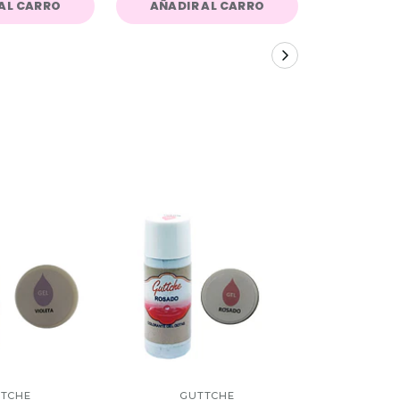
AL CARRO
AÑADIR AL CARRO
AÑADIR
TCHE
GUTTCHE
GU