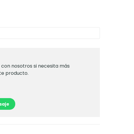
con nosotros si necesita más
te producto.
saje