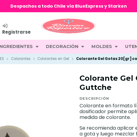
Despachos a todo Chile vía BlueExpress y Starken
Registrarse
INGREDIENTES
DECORACIÓN
MOLDES
UTEN
ES
Colorantes
Colorantes en Gel
Colorante Gel Gotas 20[gr] c
Colorante Gel 
Guttche
DESCRIPCIÓN
Colorante en formato lí
dosificador permite apl
medida de colorante.
Se recomienda aplicar 
a gota y luego mezcla