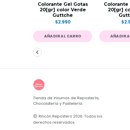
Colorante Gel Gotas
Colorante
20[gr] color Verde
20[gr] c
Guttche
Gut
$2.990
$2.
AÑADIR AL CARRO
AÑADIR 
Tienda de Insumos de Repostería,
Chocolatería y Pastelería.
Rincón Repostero 2026. Todos los
derechos reservados.