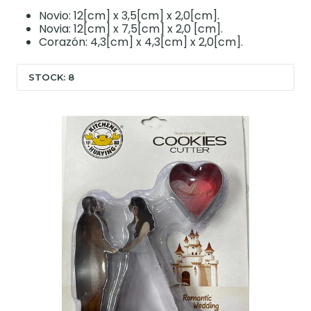
Novio: 12[cm] x 3,5[cm] x 2,0[cm].
Novia: 12[cm] x 7,5[cm] x 2,0 [cm].
Corazón: 4,3[cm] x 4,3[cm] x 2,0[cm].
STOCK: 8