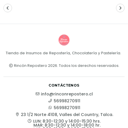
Tienda de Insumos de Repostería, Chocolatería y Pastelería.
Rincón Repostero 2026. Todos los derechos reservados.
CONTÁCTENOS
info@rinconrepostero.cl
56998270911
56998270911
23 1/2 Norte 4108, Valles del Country, Talca.
LUN: 8:30-12:30 y 14:00-15:30 hrs.
MAR: 8:30-12:30 y 14:00-18:00 hr.