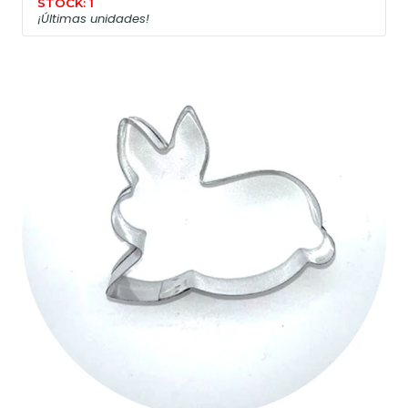
STOCK: 1
¡Últimas unidades!