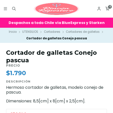
0
Despachos a todo Chile vía BlueExpress y Starken
Inicio
UTENSILIOS
Cortadores
Cortadores de galletas
Cortador de galletas Conejo pascua
Cortador de galletas Conejo
pascua
PRECIO
$1.790
DESCRIPCIÓN
Hermoso cortador de galletas, modelo conejo de
pascua.
Dimensiones: 8,5[cm] x 8[cm] x 2,5[cm].