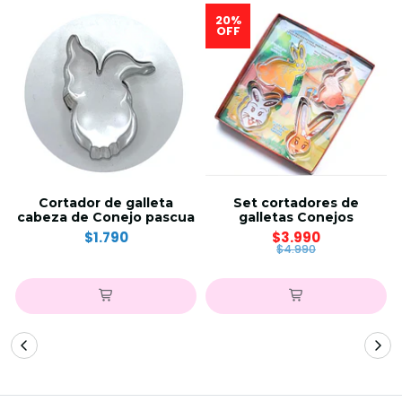
20%
OFF
Cortador de galleta
Set cortadores de
cabeza de Conejo pascua
galletas Conejos
$1.790
$3.990
$4.990