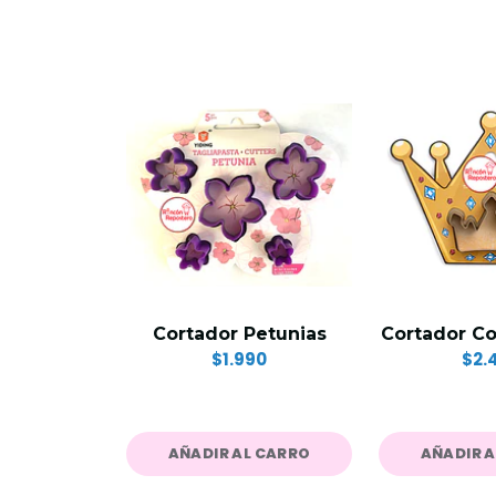
Cortador Petunias
Cortador C
$1.990
$2.
AÑADIR AL CARRO
AÑADIR 