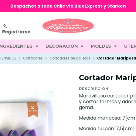
Despachos a todo Chile vía BlueExpress y Starken
Registrarse
INGREDIENTES
DECORACIÓN
MOLDES
UTEN
TENSILIOS
Cortadores
Cortadores de galletas
Cortador Mariposa 
Cortador Mari
DESCRIPCIÓN
Maravilloso cortador pl
y cortar formas y adorn
goma.
Medida mariposa: 7[cm
Medida tulipán: 7,5[cm]