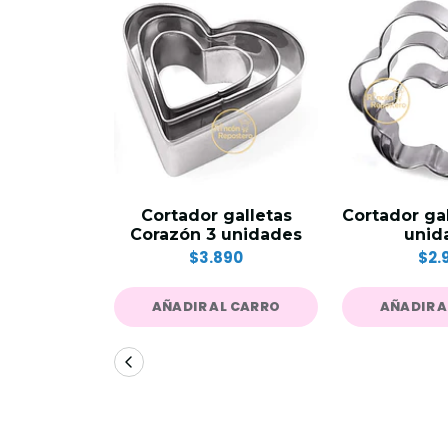
Cortador galletas
Cortador gal
Corazón 3 unidades
unid
$3.890
$2.
AÑADIR AL CARRO
AÑADIR 