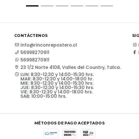
CONTÁCTENOS
SI
info@rinconrepostero.cl
56998270911
56998270911
23 1/2 Norte 4108, Valles del Country, Talca.
LUN: 8:30-12:30 y 14:00-15:30 hrs.
MAR: 8:30-12:30 y 14:00-18:00 hr.
MIE: 8:30-12:30 y 14:00-15:30 hrs.
JUE: 8:30-12:30 y 14:00-15:30 hrs.
VIE: 8:30-12:30 y 14:00-18:00 hrs.
SAB: 10:00-15:00 hrs.
MÉTODOS DE PAGO ACEPTADOS