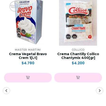
MASTER MARTINI
COLLICO
Crema Vegetal Bravo
Crema Chantilly Collico
Crem 1[Lt]
Chantymix 400[gr]
$4.790
$4.200