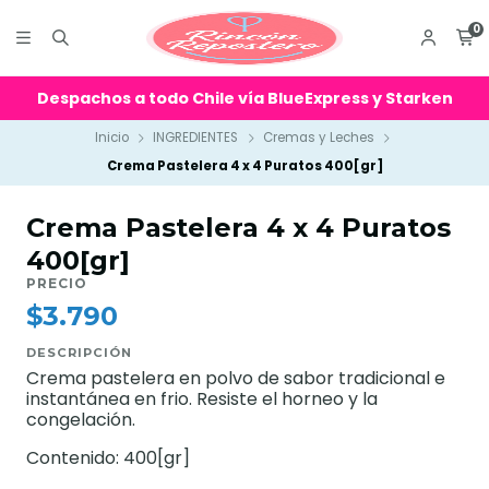
0
Despachos a todo Chile vía BlueExpress y Starken
Inicio
INGREDIENTES
Cremas y Leches
Crema Pastelera 4 x 4 Puratos 400[gr]
Crema Pastelera 4 x 4 Puratos
400[gr]
PRECIO
$3.790
DESCRIPCIÓN
Crema pastelera en polvo de sabor tradicional e
instantánea en frio. Resiste el horneo y la
congelación.
Contenido: 400[gr]