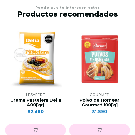
Puede que te interesen estos
Productos recomendados
LESAFFRE
GOURMET
Crema Pastelera Delia
Polvo de Hornear
400[gr]
Gourmet 100[g]
$2.490
$1.890