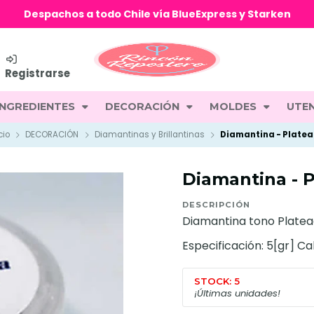
Despachos a todo Chile vía BlueExpress y Starken
Registrarse
INGREDIENTES
DECORACIÓN
MOLDES
UTEN
cio
DECORACIÓN
Diamantinas y Brillantinas
Diamantina - Plate
Diamantina - 
DESCRIPCIÓN
Diamantina tono Platea
Especificación: 5[gr] Ca
STOCK: 5
¡Últimas unidades!