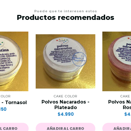
Puede que te interesen estos
Productos recomendados
COLOR
CAKE COLOR
CAKE
Polvos Nacarados -
Polvos N
 - Tornasol
Plateado
Ro
350
$4.990
$4
AL CARRO
AÑADIR AL CARRO
AÑADIR 