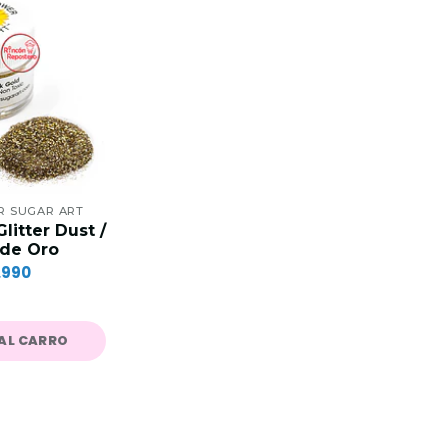
 SUGAR ART
litter Dust /
 de Oro
.990
AL CARRO