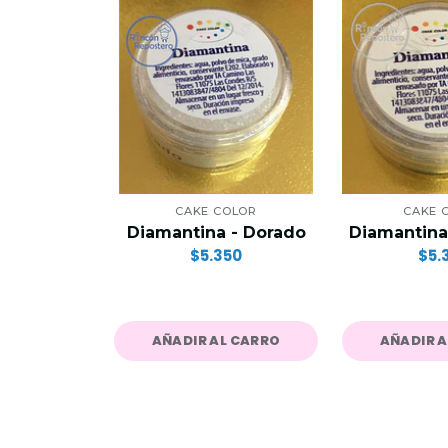
CAKE COLOR
CAKE 
Diamantina - Dorado
Diamantina
$5.350
$5.
AÑADIR AL CARRO
AÑADIR 