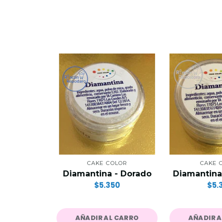
CAKE COLOR
CAKE 
Diamantina - Dorado
Diamantina
$5.350
$5.
AÑADIR AL CARRO
AÑADIR 