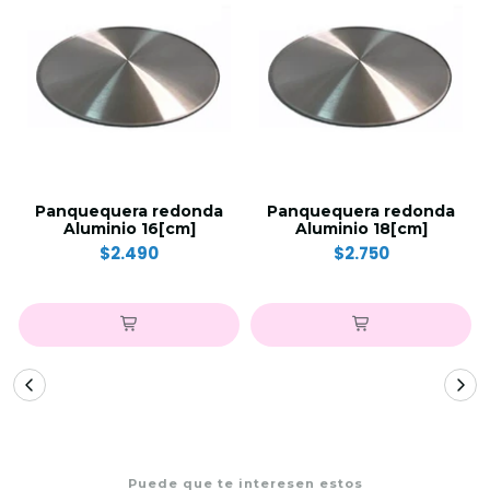
Panquequera redonda
Panquequera redonda
Aluminio 16[cm]
Aluminio 18[cm]
$2.490
$2.750
Puede que te interesen estos