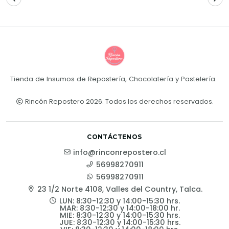
Tienda de Insumos de Repostería, Chocolatería y Pastelería.
Rincón Repostero 2026. Todos los derechos reservados.
CONTÁCTENOS
info@rinconrepostero.cl
56998270911
56998270911
23 1/2 Norte 4108, Valles del Country, Talca.
LUN: 8:30-12:30 y 14:00-15:30 hrs.
MAR: 8:30-12:30 y 14:00-18:00 hr.
MIE: 8:30-12:30 y 14:00-15:30 hrs.
JUE: 8:30-12:30 y 14:00-15:30 hrs.