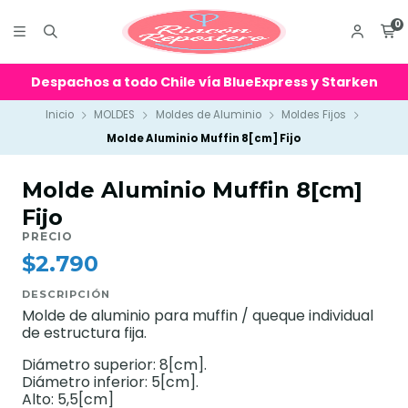
0
Despachos a todo Chile vía BlueExpress y Starken
Inicio
MOLDES
Moldes de Aluminio
Moldes Fijos
Molde Aluminio Muffin 8[cm] Fijo
Molde Aluminio Muffin 8[cm]
Fijo
PRECIO
$2.790
DESCRIPCIÓN
Molde de aluminio para muffin / queque individual
de estructura fija.
Diámetro superior: 8[cm].
Diámetro inferior: 5[cm].
Alto: 5,5[cm]