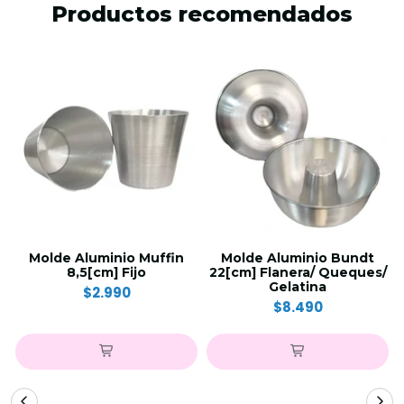
Productos recomendados
Molde Aluminio Muffin
Molde Aluminio Bundt
8,5[cm] Fijo
22[cm] Flanera/ Queques/
Gelatina
$2.990
$8.490