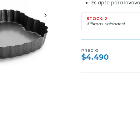
Es apto para lavavaji
STOCK: 2
¡Últimas unidades!
PRECIO
$4.490