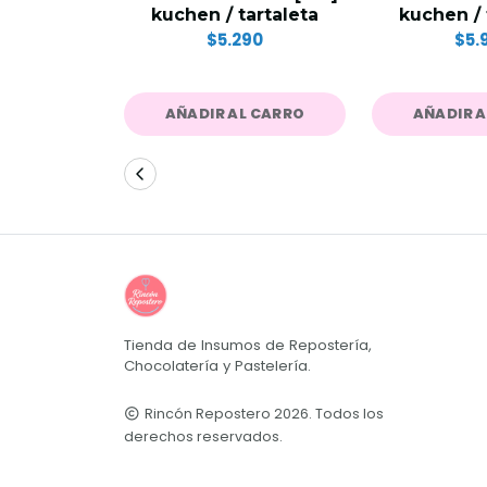
kuchen / tartaleta
kuchen / 
$5.290
$5.
AÑADIR AL CARRO
AÑADIR 
Tienda de Insumos de Repostería,
Chocolatería y Pastelería.
Rincón Repostero 2026. Todos los
derechos reservados.