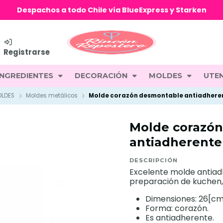
Despachos a todo Chile vía BlueExpress y Starken
Registrarse
INGREDIENTES
DECORACIÓN
MOLDES
UTEN
LDES
Moldes metálicos
Molde corazón desmontable antiadhere
Molde corazó
antiadherente
DESCRIPCIÓN
Excelente molde antiad
preparación de kuchen, 
Dimensiones: 26[cm
Forma: corazón.
Es antiadherente.