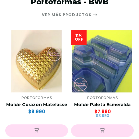
Portoformas - BWB
VER MÁS PRODUCTOS
11%
OFF
PORTOFORMAS
PORTOFORMAS
Molde Corazón Matelasse
Molde Paleta Esmeralda
$8.990
$7.990
$8.990