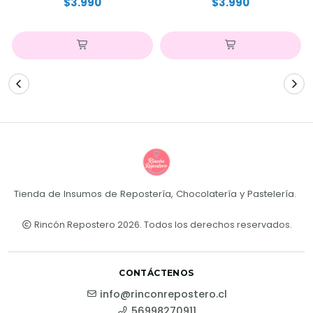
$3.990
$3.990
Tienda de Insumos de Repostería, Chocolatería y Pastelería.
Rincón Repostero 2026. Todos los derechos reservados.
CONTÁCTENOS
info@rinconrepostero.cl
56998270911