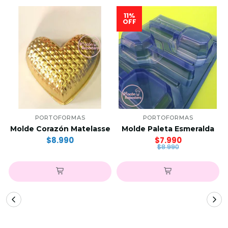
11%
OFF
PORTOFORMAS
PORTOFORMAS
Molde Corazón Matelasse
Molde Paleta Esmeralda
$8.990
$7.990
$8.990