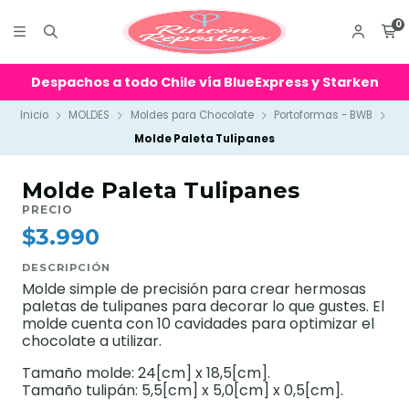
0
Despachos a todo Chile vía BlueExpress y Starken
Inicio
MOLDES
Moldes para Chocolate
Portoformas - BWB
Molde Paleta Tulipanes
Molde Paleta Tulipanes
PRECIO
$3.990
DESCRIPCIÓN
Molde simple de precisión para crear hermosas
paletas de tulipanes para decorar lo que gustes. El
molde cuenta con 10 cavidades para optimizar el
chocolate a utilizar.
Tamaño molde: 24[cm] x 18,5[cm].
Tamaño tulipán: 5,5[cm] x 5,0[cm] x 0,5[cm].