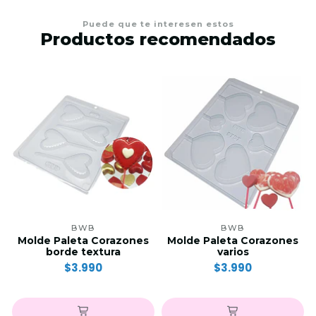
Puede que te interesen estos
Productos recomendados
BWB
BWB
Molde Paleta Corazones
Molde Paleta Corazones
borde textura
varios
$3.990
$3.990