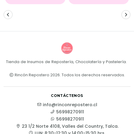
Tienda de Insumos de Repostería, Chocolatería y Pastelería.
Rincón Repostero 2026. Todos los derechos reservados.
CONTÁCTENOS
info@rinconrepostero.cl
56998270911
56998270911
23 1/2 Norte 4108, Valles del Country, Talca.
LUN: 8:30-12:30 y 14:00-15:30 hrs.