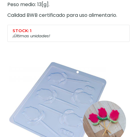
Peso medio: 13[g].
Calidad BWB certificado para uso alimentario.
STOCK: 1
¡Últimas unidades!