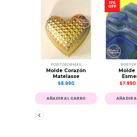
11%
OFF
PORTOFORMAS
PORTO
Molde Corazón
Molde 
Matelasse
Esme
$8.990
$7.990
AÑADIR AL CARRO
AÑADIR 