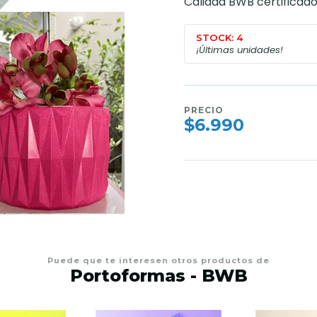
Calidad BWB certificado
STOCK: 4
¡Últimas unidades!
PRECIO
$6.990
Puede que te interesen otros productos de
Portoformas - BWB