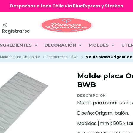
Despachos a todo Chile vía BlueExpress y Starken
Registrarse
INGREDIENTES
DECORACIÓN
MOLDES
UTEN
Moldes para Chocolate
Portoformas - BWB
Molde placa Origami ba
Molde placa Or
BWB
DESCRIPCIÓN
Molde para crear conto
Diseño: Origami balón.
Medidas [mm]: 505 x Larg.: