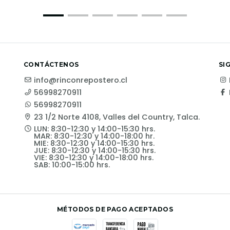
CONTÁCTENOS
SI
info@rinconrepostero.cl
56998270911
56998270911
23 1/2 Norte 4108, Valles del Country, Talca.
LUN: 8:30-12:30 y 14:00-15:30 hrs.
MAR: 8:30-12:30 y 14:00-18:00 hr.
MIE: 8:30-12:30 y 14:00-15:30 hrs.
JUE: 8:30-12:30 y 14:00-15:30 hrs.
VIE: 8:30-12:30 y 14:00-18:00 hrs.
SAB: 10:00-15:00 hrs.
MÉTODOS DE PAGO ACEPTADOS