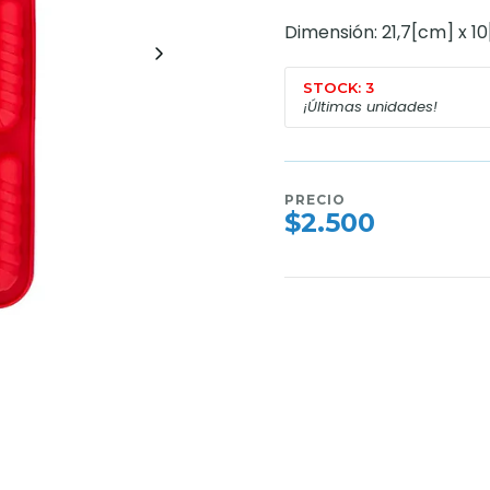
Dimensión: 21,7[cm] x 1
STOCK: 3
¡Últimas unidades!
PRECIO
$2.500