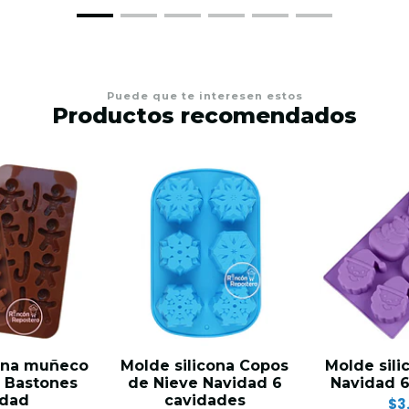
Puede que te interesen estos
Productos recomendados
cona muñeco
Molde silicona Copos
Molde sili
y Bastones
de Nieve Navidad 6
Navidad 6
idad
cavidades
$3