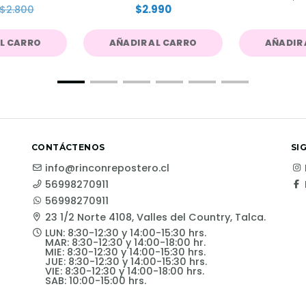
$2.990
$2.800
AL CARRO
AÑADIR AL CARRO
AÑADIR 
CONTÁCTENOS
SI
info@rinconrepostero.cl
56998270911
56998270911
23 1/2 Norte 4108, Valles del Country, Talca.
LUN: 8:30-12:30 y 14:00-15:30 hrs.
MAR: 8:30-12:30 y 14:00-18:00 hr.
MIE: 8:30-12:30 y 14:00-15:30 hrs.
JUE: 8:30-12:30 y 14:00-15:30 hrs.
VIE: 8:30-12:30 y 14:00-18:00 hrs.
SAB: 10:00-15:00 hrs.