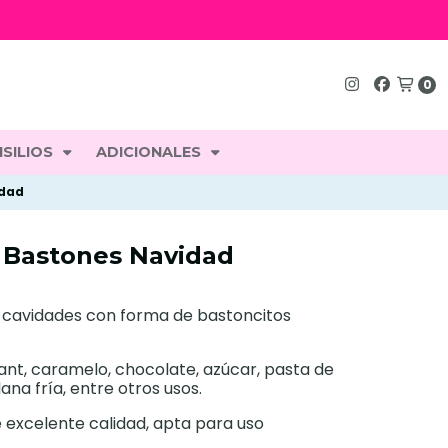
0
SILIOS
ADICIONALES
idad
a Bastones Navidad
2 cavidades con forma de bastoncitos
nt, caramelo, chocolate, azúcar, pasta de
na fría, entre otros usos.
e excelente calidad, apta para uso