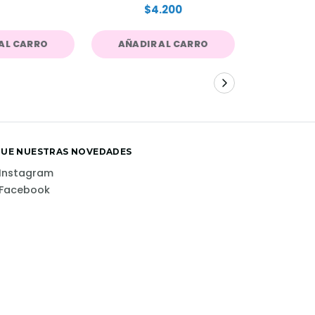
$4.200
$
AL CARRO
AÑADIR AL CARRO
AÑADIR
GUE NUESTRAS NOVEDADES
Instagram
Facebook