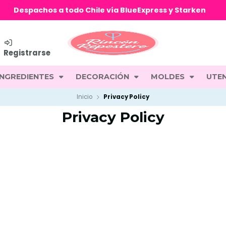
Despachos a todo Chile vía BlueExpress y Starke
Registrarse
INGREDIENTES
DECORACIÓN
MOLDES
UTEN
Inicio
Privacy Policy
Privacy Policy