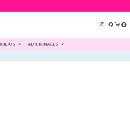
n
0
SILIOS
ADICIONALES