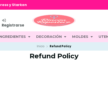
Despachos a todo Chile vía BlueExpress y Starken
Registrarse
INGREDIENTES
DECORACIÓN
MOLDES
UTEN
Inicio
Refund Policy
Refund Policy