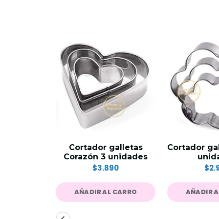
Cortador galletas
Cortador gal
Corazón 3 unidades
unid
$3.890
$2.
AÑADIR AL CARRO
AÑADIR 