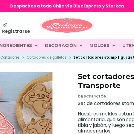
Despachos a todo Chile vía BlueExpress y Starken
Registrarse
INGREDIENTES
DECORACIÓN
MOLDES
UTEN
Cortadores
Cortadores de galletas
Set cortadores stamp figuras 
Set cortadores
Transporte
DESCRIPCIÓN
Set de cortadores stamp
Nuestros moldes están 
alimentaria, que son seg
tibia y jabón, y luego 
almacenarlos.