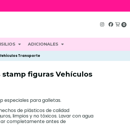
0
SILIOS
ADICIONALES
Vehículos Transporte
 stamp figuras Vehículos
 especiales para galletas.
hechos de plásticos de calidad
uros, limpios y no tóxicos. Lavar con agua
secar completamente antes de