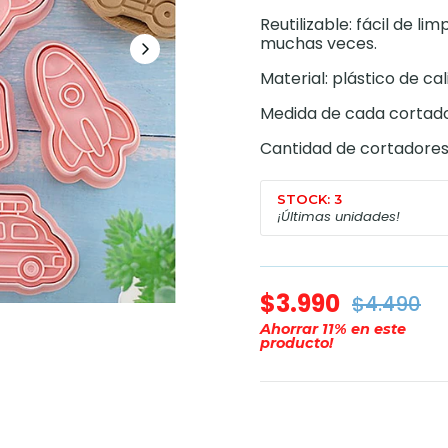
Reutilizable: fácil de li
muchas veces.
Material: plástico de ca
Medida de cada cortador
Cantidad de cortadores:
STOCK: 3
¡Últimas unidades!
$3.990
$4.490
Ahorrar
11
% en este
producto!