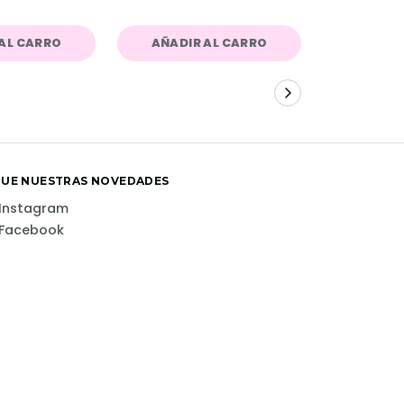
AL CARRO
AÑADIR AL CARRO
AÑADIR
GUE NUESTRAS NOVEDADES
Instagram
Facebook