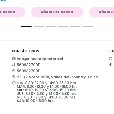
AL CARRO
AÑADIR AL CARRO
AÑADIR 
CONTÁCTENOS
SI
info@rinconrepostero.cl
56998270911
56998270911
23 1/2 Norte 4108, Valles del Country, Talca.
LUN: 8:30-12:30 y 14:00-15:30 hrs.
MAR: 8:30-12:30 y 14:00-18:00 hr.
MIE: 8:30-12:30 y 14:00-15:30 hrs.
JUE: 8:30-12:30 y 14:00-15:30 hrs.
VIE: 8:30-12:30 y 14:00-18:00 hrs.
SAB: 10:00-15:00 hrs.