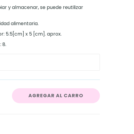
mpiar y almacenar, se puede reutilizar
lidad alimentaria.
: 5.5[cm] x 5 [cm]. aprox.
 8.
AGREGAR AL CARRO