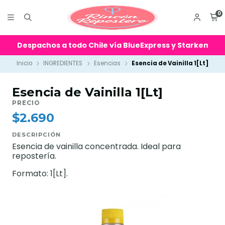
0
Despachos a todo Chile vía BlueExpress y Starken
Inicio
INGREDIENTES
Esencias
Esencia de Vainilla 1[Lt]
Esencia de Vainilla 1[Lt]
PRECIO
$2.690
DESCRIPCIÓN
Esencia de vainilla concentrada. Ideal para
repostería.
Formato: 1[Lt].