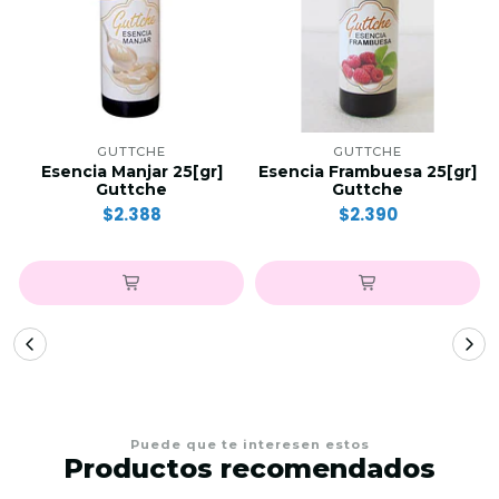
GUTTCHE
GUTTCHE
Esencia Manjar 25[gr]
Esencia Frambuesa 25[gr]
Guttche
Guttche
$2.388
$2.390
Puede que te interesen estos
Productos recomendados