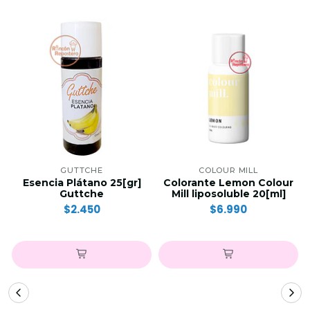
GUTTCHE
COLOUR MILL
Esencia Plátano 25[gr]
Colorante Lemon Colour
Guttche
Mill liposoluble 20[ml]
$2.450
$6.990