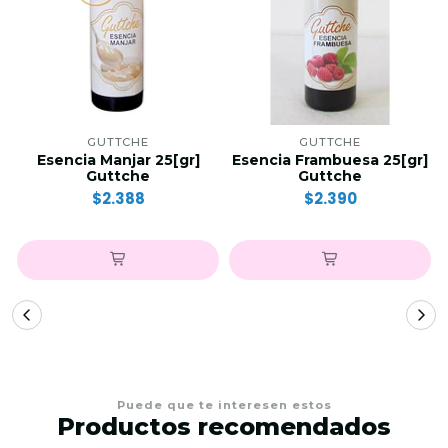
GUTTCHE
GUTTCHE
Esencia Manjar 25[gr]
Esencia Frambuesa 25[gr]
Guttche
Guttche
$2.388
$2.390
Puede que te interesen estos
Productos recomendados