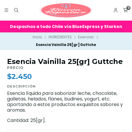
0
Despachos a todo Chile vía BlueExpress y Starken
Inicio
INGREDIENTES
Esencias
Esencia Vainilla 25[gr] Guttche
Esencia Vainilla 25[gr] Guttche
PRECIO
$2.450
DESCRIPCIÓN
Esencia líquida para saborizar leche, chocolate,
galletas, helados, flanes, budines, yogurt, etc.
aportando a estos productos exquisitos sabores y
aromas.
Cantidad: 25[gr].