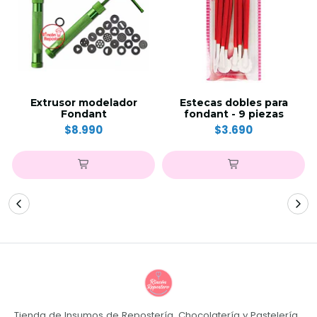
Extrusor modelador
Estecas dobles para
Fondant
fondant - 9 piezas
$8.990
$3.690
Tienda de Insumos de Repostería, Chocolatería y Pastelería.