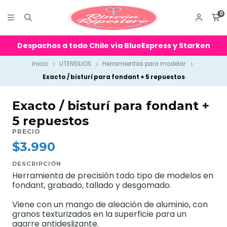
0
Despachos a todo Chile vía BlueExpress y Starken
Inicio
UTENSILIOS
Herramientas para modelar
Exacto / bisturí para fondant + 5 repuestos
Exacto / bisturí para fondant +
5 repuestos
PRECIO
$3.990
DESCRIPCIÓN
Herramienta de precisión todo tipo de modelos en
fondant, grabado, tallado y desgomado.
Viene con un mango de aleación de aluminio, con
granos texturizados en la superficie para un
agarre antideslizante.