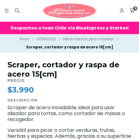
0
Despachos a todo Chile vía BlueExpress y Starken
Inicio
UTENSILIOS
Herramientas para modelar
Scraper, cortador y raspa de acero 15[cm]
Scraper, cortador y raspa de
acero 15[cm]
PRECIO
$3.990
DESCRIPCIÓN
Scraper de acero inoxidable, ideal para usar
alisador para tortas, como cortador de masas o
recogedor.
Versátil para picar o cortar verduras, frutas,
hierbas y especias. Además, gracias a su superficie