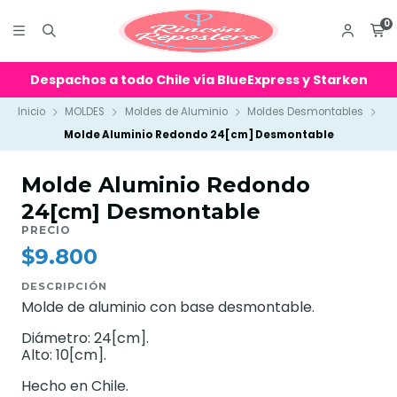
0
Despachos a todo Chile vía BlueExpress y Starken
Inicio
MOLDES
Moldes de Aluminio
Moldes Desmontables
Molde Aluminio Redondo 24[cm] Desmontable
Molde Aluminio Redondo
24[cm] Desmontable
PRECIO
$9.800
DESCRIPCIÓN
Molde de aluminio con base desmontable.
Diámetro: 24[cm].
Alto: 10[cm].
Hecho en Chile.