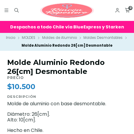
0
Despachos a todo Chile vía BlueExpress y Starken
Inicio
MOLDES
Moldes de Aluminio
Moldes Desmontables
Molde Aluminio Redondo 26[cm] Desmontable
Molde Aluminio Redondo
26[cm] Desmontable
PRECIO
$10.500
DESCRIPCIÓN
Molde de aluminio con base desmontable.
Diámetro: 26[cm].
Alto: 10[cm].
Hecho en Chile.