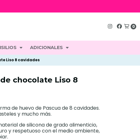
0
SILIOS
ADICIONALES
te Liso 8 cavidades
de chocolate Liso 8
forma de huevo de Pascua de 8 cavidades.
pasteles y mucho más.
aterial de silicona de grado alimenticio,
eguro y respetuoso con el medio ambiente,
iar.