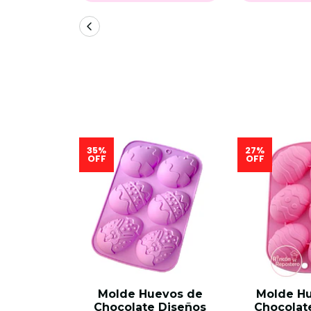
35%
27%
OFF
OFF
Molde Huevos de
Molde H
Chocolate Diseños
Chocolat