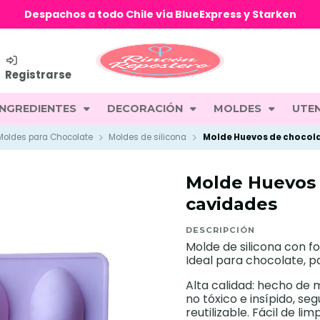
Despachos a todo Chile vía BlueExpress y Starken
Registrarse
INGREDIENTES
DECORACIÓN
MOLDES
UTEN
Moldes para Chocolate
Moldes de silicona
Molde Huevos de chocola
Molde Huevos 
cavidades
DESCRIPCIÓN
Molde de silicona con 
Ideal para chocolate, 
Alta calidad: hecho de m
no tóxico e insípido, s
reutilizable. Fácil de limp