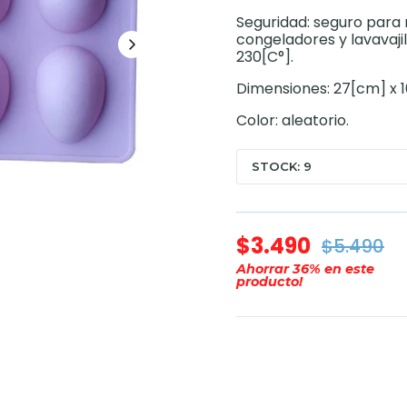
Seguridad: seguro para 
congeladores y lavavaji
230[C°].
Dimensiones: 27[cm] x 
Color: aleatorio.
STOCK: 9
$3.490
$5.490
Ahorrar
36
% en este
producto!