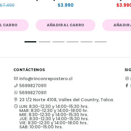
$3.990
$3.99
$7.490
AL CARRO
AÑADIR AL CARRO
AÑADIR 
CONTÁCTENOS
SI
info@rinconrepostero.cl
56998270911
56998270911
23 1/2 Norte 4108, Valles del Country, Talca.
LUN: 8:30-12:30 y 14:00-15:30 hrs.
MAR: 8:30-12:30 y 14:00-18:00 hr.
MIE: 8:30-12:30 y 14:00-15:30 hrs.
JUE: 8:30-12:30 y 14:00-15:30 hrs.
VIE: 8:30-12:30 y 14:00-18:00 hrs.
SAB: 10:00-15:00 hrs.