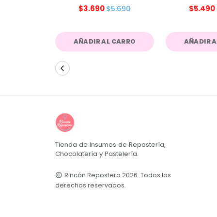
$3.690
$5.490
$5.690
AÑADIR AL CARRO
AÑADIR 
Tienda de Insumos de Repostería,
Chocolatería y Pastelería.
Rincón Repostero 2026. Todos los
derechos reservados.