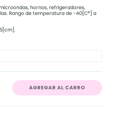
microondas, hornos, refrigeradores,
llas. Rango de temperatura de -40[C°] a
16[cm].
AGREGAR AL CARRO