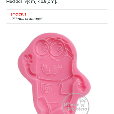
Medidas: 9[cm] x 6,9[cm].
STOCK: 1
¡Últimas unidades!