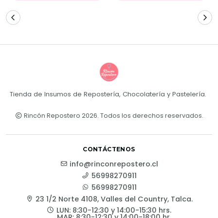
Tienda de Insumos de Repostería, Chocolatería y Pastelería.
Rincón Repostero 2026. Todos los derechos reservados.
CONTÁCTENOS
info@rinconrepostero.cl
56998270911
56998270911
23 1/2 Norte 4108, Valles del Country, Talca.
LUN: 8:30-12:30 y 14:00-15:30 hrs.
MAR: 8:30-12:30 y 14:00-18:00 hr.