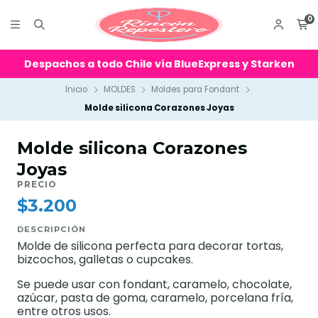
0
Despachos a todo Chile vía BlueExpress y Starken
Inicio
MOLDES
Moldes para Fondant
Molde silicona Corazones Joyas
Molde silicona Corazones
Joyas
PRECIO
$3.200
DESCRIPCIÓN
Molde de silicona perfecta para decorar tortas,
bizcochos, galletas o cupcakes.
Se puede usar con fondant, caramelo, chocolate,
azúcar, pasta de goma, caramelo, porcelana fría,
entre otros usos.