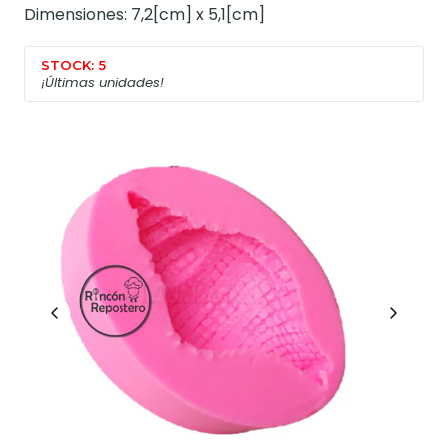
Dimensiones: 7,2[cm] x 5,1[cm]
STOCK: 5
¡Últimas unidades!