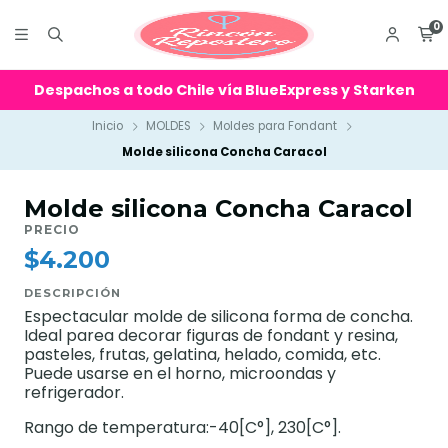
0
Despachos a todo Chile vía BlueExpress y Starken
Inicio
MOLDES
Moldes para Fondant
Molde silicona Concha Caracol
Molde silicona Concha Caracol
PRECIO
$4.200
DESCRIPCIÓN
Espectacular molde de silicona forma de concha.
Ideal parea decorar figuras de fondant y resina,
pasteles, frutas, gelatina, helado, comida, etc.
Puede usarse en el horno, microondas y
refrigerador.
Rango de temperatura:-40[C°], 230[C°].