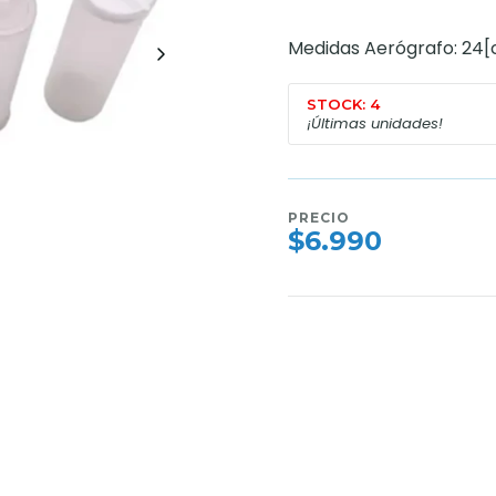
Medidas Aerógrafo: 24[
STOCK: 4
¡Últimas unidades!
PRECIO
$6.990