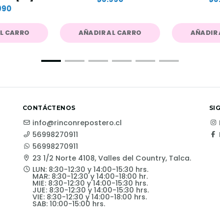
990
AL CARRO
AÑADIR AL CARRO
AÑADIR 
CONTÁCTENOS
SI
info@rinconrepostero.cl
56998270911
56998270911
23 1/2 Norte 4108, Valles del Country, Talca.
LUN: 8:30-12:30 y 14:00-15:30 hrs.
MAR: 8:30-12:30 y 14:00-18:00 hr.
MIE: 8:30-12:30 y 14:00-15:30 hrs.
JUE: 8:30-12:30 y 14:00-15:30 hrs.
VIE: 8:30-12:30 y 14:00-18:00 hrs.
SAB: 10:00-15:00 hrs.