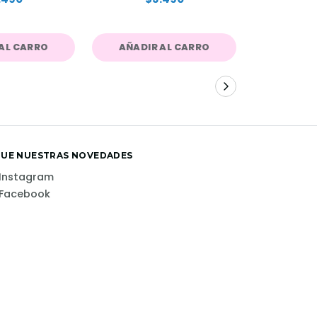
AL CARRO
AÑADIR AL CARRO
AÑADIR
GUE NUESTRAS NOVEDADES
Instagram
Facebook