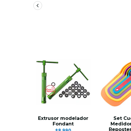
Extrusor modelador
Set Cu
Fondant
Medidor
Reposter
$8.990