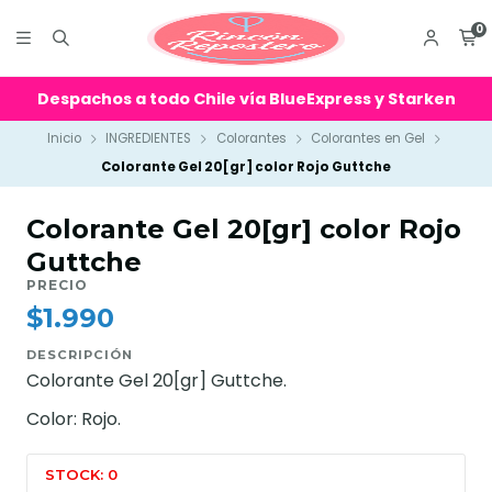
0
Despachos a todo Chile vía BlueExpress y Starken
Inicio
INGREDIENTES
Colorantes
Colorantes en Gel
Colorante Gel 20[gr] color Rojo Guttche
Colorante Gel 20[gr] color Rojo
Guttche
PRECIO
$1.990
DESCRIPCIÓN
Colorante Gel 20[gr] Guttche.
Color: Rojo.
STOCK: 0