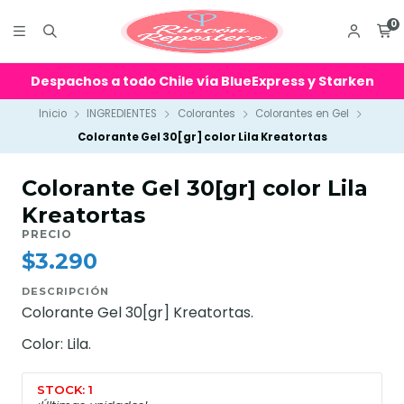
0
Despachos a todo Chile vía BlueExpress y Starken
Inicio
INGREDIENTES
Colorantes
Colorantes en Gel
Colorante Gel 30[gr] color Lila Kreatortas
Colorante Gel 30[gr] color Lila
Kreatortas
PRECIO
$3.290
DESCRIPCIÓN
Colorante Gel 30[gr] Kreatortas.
Color: Lila.
STOCK: 1