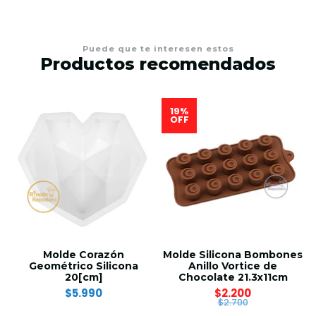
Puede que te interesen estos
Productos recomendados
19%
OFF
Molde Corazón
Molde Silicona Bombones
Geométrico Silicona
Anillo Vortice de
20[cm]
Chocolate 21.3x11cm
$5.990
$2.200
$2.700