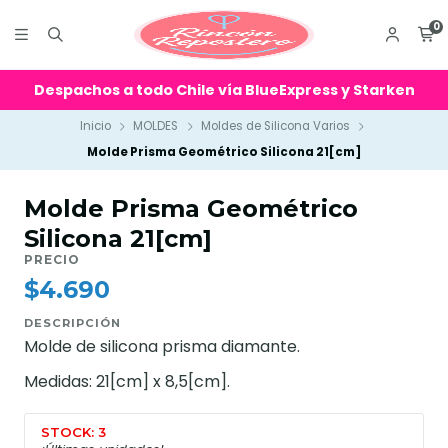
0
Despachos a todo Chile vía BlueExpress y Starken
Inicio
MOLDES
Moldes de Silicona Varios
Molde Prisma Geométrico Silicona 21[cm]
Molde Prisma Geométrico
Silicona 21[cm]
PRECIO
$4.690
DESCRIPCIÓN
Molde de silicona prisma diamante.
Medidas: 21[cm] x 8,5[cm].
STOCK: 3