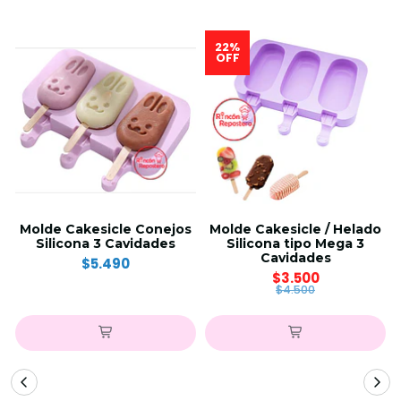
22%
OFF
Molde Cakesicle Conejos
Molde Cakesicle / Helado
Silicona 3 Cavidades
Silicona tipo Mega 3
Cavidades
$5.490
$3.500
$4.500