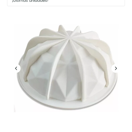
¡Últimas unidades!