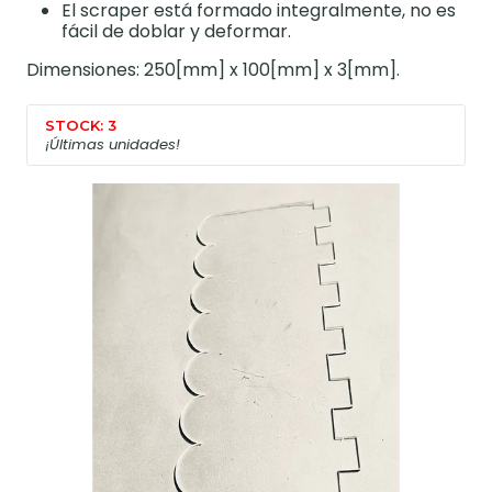
El scraper está formado integralmente, no es
fácil de doblar y deformar.
Dimensiones: 250[mm] x 100[mm] x 3[mm].
STOCK: 3
¡Últimas unidades!