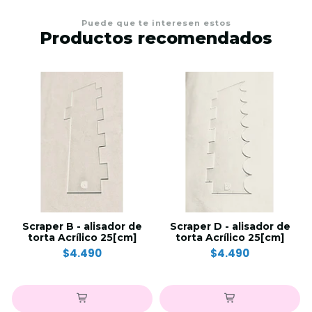
Puede que te interesen estos
Productos recomendados
Scraper B - alisador de
Scraper D - alisador de
torta Acrílico 25[cm]
torta Acrílico 25[cm]
$4.490
$4.490