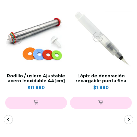
Rodillo / uslero Ajustable
Lápiz de decoración
acero Inoxidable 44[cm]
recargable punta fina
$11.990
$1.990