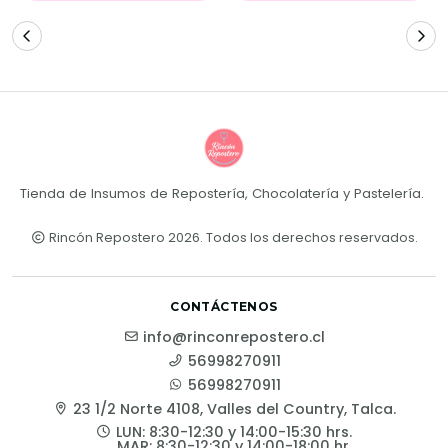
Tienda de Insumos de Repostería, Chocolatería y Pastelería.
Rincón Repostero 2026. Todos los derechos reservados.
CONTÁCTENOS
info@rinconrepostero.cl
56998270911
56998270911
23 1/2 Norte 4108, Valles del Country, Talca.
LUN: 8:30-12:30 y 14:00-15:30 hrs.
MAR: 8:30-12:30 y 14:00-18:00 hr.