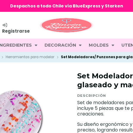
Despachos a todo Chile vía BlueExpress y Starken
Registrarse
INGREDIENTES
DECORACIÓN
MOLDES
UTEN
Herramientas para modelar
Set Modeladores/ Punzones para gl
Set Modelador
glaseado y ma
DESCRIPCIÓN
Set de modeladores pa
incluye 5 piezas que te 
creaciones.
Su diseño ergonómico y f
preciso, logrando resul