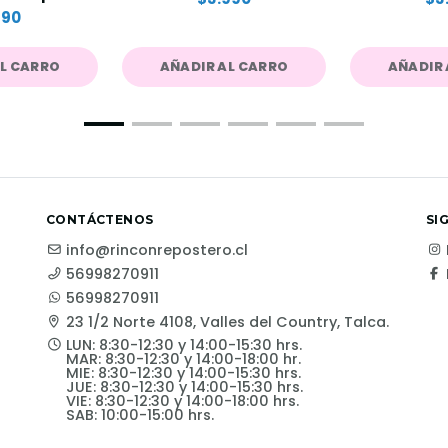
190
AL CARRO
AÑADIR AL CARRO
AÑADIR 
CONTÁCTENOS
SI
info@rinconrepostero.cl
56998270911
56998270911
23 1/2 Norte 4108, Valles del Country, Talca.
LUN: 8:30-12:30 y 14:00-15:30 hrs.
MAR: 8:30-12:30 y 14:00-18:00 hr.
MIE: 8:30-12:30 y 14:00-15:30 hrs.
JUE: 8:30-12:30 y 14:00-15:30 hrs.
VIE: 8:30-12:30 y 14:00-18:00 hrs.
SAB: 10:00-15:00 hrs.