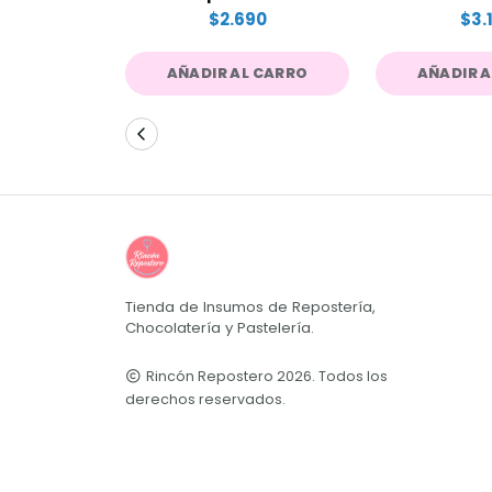
$2.690
$3.
AÑADIR AL CARRO
AÑADIR 
Tienda de Insumos de Repostería,
Chocolatería y Pastelería.
Rincón Repostero 2026. Todos los
derechos reservados.