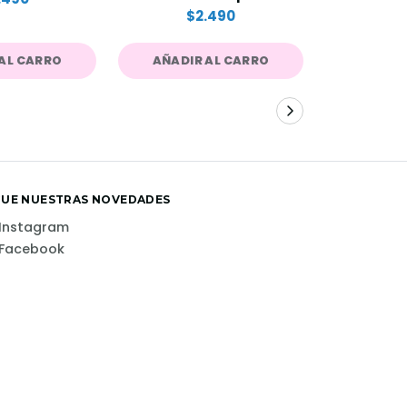
$2.490
$
AL CARRO
AÑADIR AL CARRO
AÑADIR
GUE NUESTRAS NOVEDADES
Instagram
Facebook