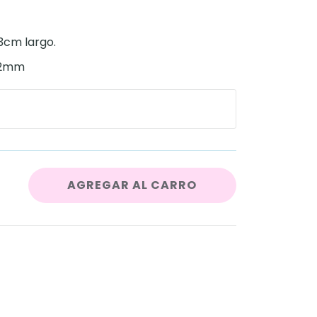
13cm largo.
-2mm
AGREGAR AL CARRO