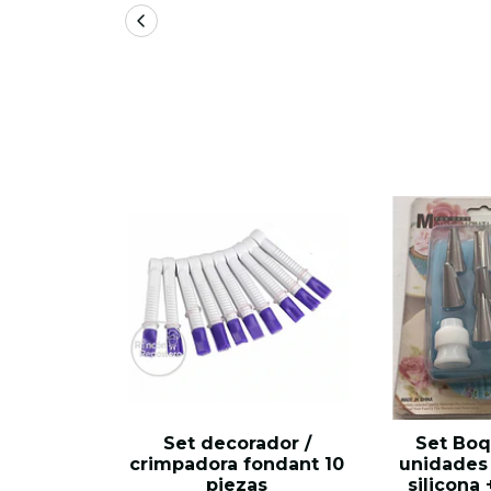
Set decorador /
Set Boq
crimpadora fondant 10
unidades
piezas
silicona